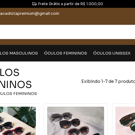
Frete Grátis a partir de R$ 1.000,00
tacadistapremium@gmail.com
LOS MASCULINOS
ÓCULOS FEMININOS
ÓCULOS UNISSEX
LOS
ININOS
Exibindo 1-7 de 7 produt
ULOS FEMININOS