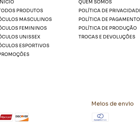
INÍCIO
QUEM SOMOS
TODOS PRODUTOS
POLÍTICA DE PRIVACIDAD
ÓCULOS MASCULINOS
POLÍTICA DE PAGAMENTO
ÓCULOS FEMININOS
POLÍTICA DE PRODUÇÃO
ÓCULOS UNISSEX
TROCAS E DEVOLUÇÕES
ÓCULOS ESPORTIVOS
PROMOÇÕES
Meios de envio