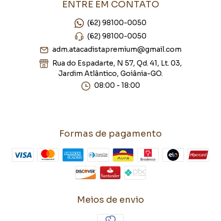
ENTRE EM CONTATO
(62) 98100-0050
(62) 98100-0050
adm.atacadistapremium@gmail.com
Rua do Espadarte, N 57, Qd. 41, Lt. 03,
Jardim Atlântico, Goiânia-GO.
08:00 - 18:00
Formas de pagamento
Meios de envio