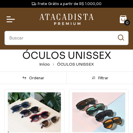
Frete Grátis a partir de R$ 1.000,00
0
ÓCULOS UNISSEX
Início
ÓCULOS UNISSEX
Ordenar
Filtrar