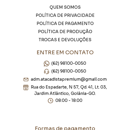
QUEM SOMOS
POLÍTICA DE PRIVACIDADE
POLÍTICA DE PAGAMENTO
POLÍTICA DE PRODUÇÃO
TROCAS E DEVOLUÇÕES
ENTRE EM CONTATO
(62) 98100-0050
(62) 98100-0050
adm.atacadistapremium@gmail.com
Rua do Espadarte, N 57, Qd. 41, Lt. 03,
Jardim Atlântico, Goiânia-GO.
08:00 - 18:00
Formas de pagamento